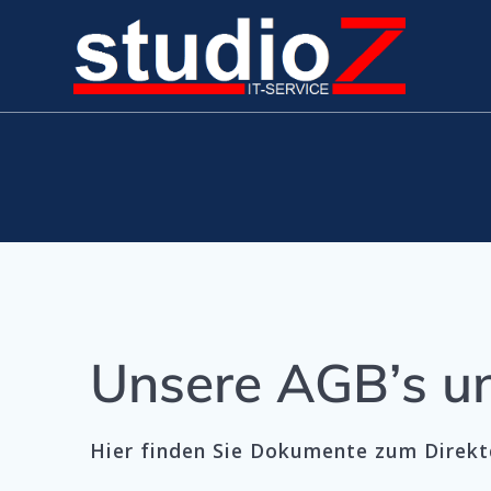
Zum
Inhalt
springen
Unsere AGB’s u
Hier finden Sie Dokumente zum Direk