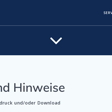
SER
nd Hinweise
tdruck und/oder Download