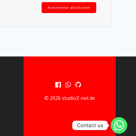
© 2026 studioZ-net.de
Contact us