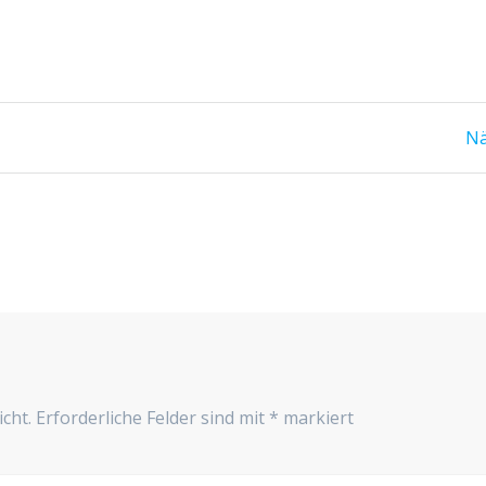
Nä
cht.
Erforderliche Felder sind mit
*
markiert