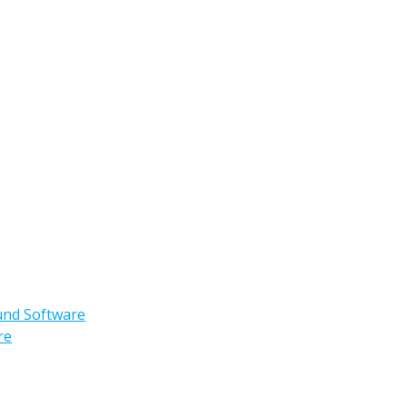
und Software
re