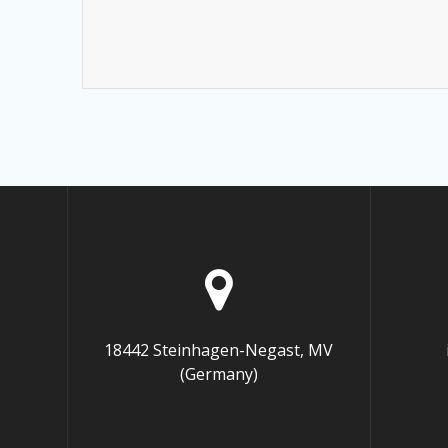
Alternative:
18442 Steinhagen-Negast, MV
(Germany)