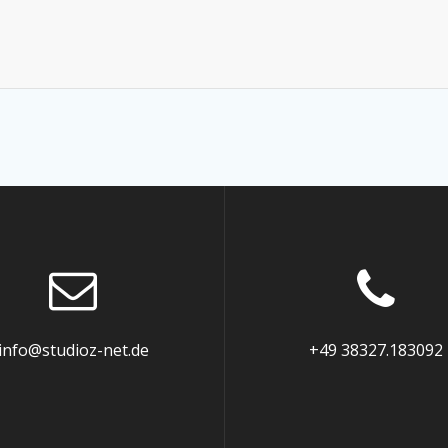
info@studioz-net.de
+49 38327.183092