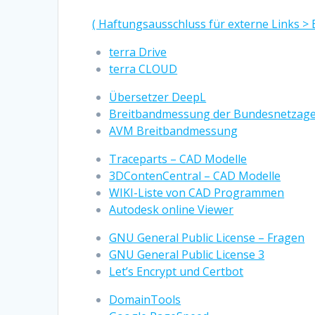
( Haftungsausschluss für externe Links >
terra Drive
terra CLOUD
Übersetzer DeepL
Breitbandmessung der Bundesnetzag
AVM Breitbandmessung
Traceparts – CAD Modelle
3DContenCentral – CAD Modelle
WIKI-Liste von CAD Programmen
Autodesk online Viewer
GNU General Public License – Fragen
GNU General Public License 3
Let’s Encrypt und Certbot
DomainTools