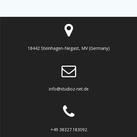
18442 Steinhagen-Negast, MV (Germany)
info@studioz-net.de
+49 38327.183092