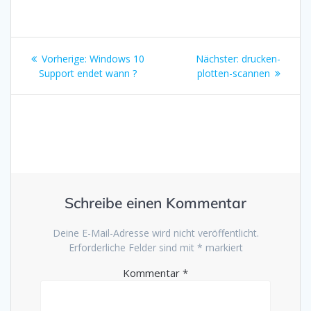
Beitragsnavigation
Vorheriger
Nächster
Vorherige:
Windows 10
Nächster:
drucken-
Beitrag:
Beitrag:
Support endet wann ?
plotten-scannen
Schreibe einen Kommentar
Deine E-Mail-Adresse wird nicht veröffentlicht.
Erforderliche Felder sind mit
*
markiert
Kommentar
*